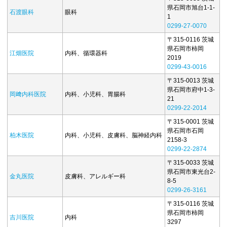
県石岡市旭台1-1-
石渡眼科
眼科
1
0299-27-0070
〒315-0116 茨城
県石岡市柿岡
江畑医院
内科、循環器科
2019
0299-43-0016
〒315-0013 茨城
県石岡市府中1-3-
岡﨑内科医院
内科、小児科、胃腸科
21
0299-22-2014
〒315-0001 茨城
県石岡市石岡
柏木医院
内科、小児科、皮膚科、脳神経内科
2158-3
0299-22-2874
〒315-0033 茨城
県石岡市東光台2-
金丸医院
皮膚科、アレルギー科
8-5
0299-26-3161
〒315-0116 茨城
県石岡市柿岡
吉川医院
内科
3297