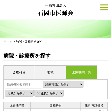
Skip
一般社団法人
togg
to
navi
石岡市医師会
content
ホーム
>
病院・診療所を探す
病院・診療所を探す
診療科目
地域
医療機関一覧
医療機関名
診療科目
住所/電話番号