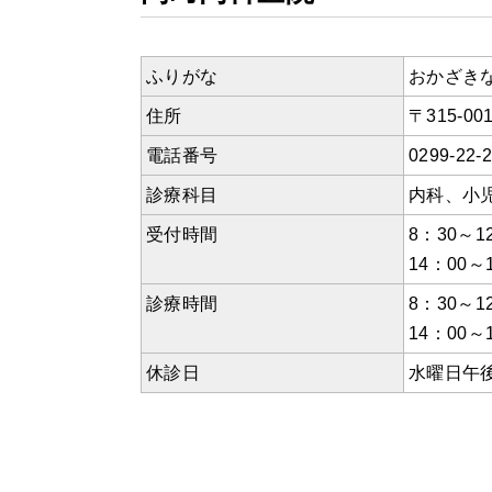
ふりがな
おかざき
住所
〒315-0
電話番号
0299-22-
診療科目
内科、小
受付時間
8：30～1
14：00～
診療時間
8：30～1
14：00～
休診日
水曜日午