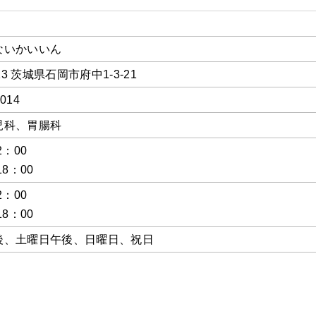
ないかいいん
013 茨城県石岡市府中1-3-21
2014
児科、胃腸科
2：00
18：00
2：00
18：00
後、土曜日午後、日曜日、祝日