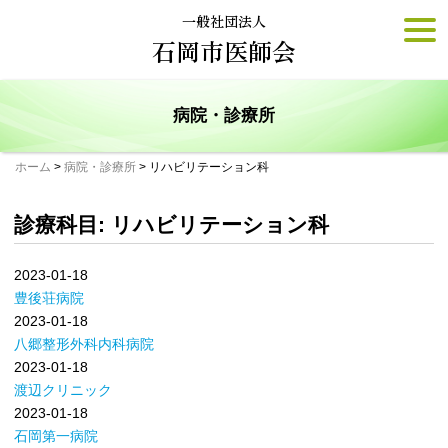
Skip
一般社団法人
togg
to
navi
石岡市医師会
content
病院・診療所
ホーム
>
病院・診療所
>
リハビリテーション科
診療科目:
リハビリテーション科
2023-01-18
豊後荘病院
2023-01-18
八郷整形外科内科病院
2023-01-18
渡辺クリニック
2023-01-18
石岡第一病院